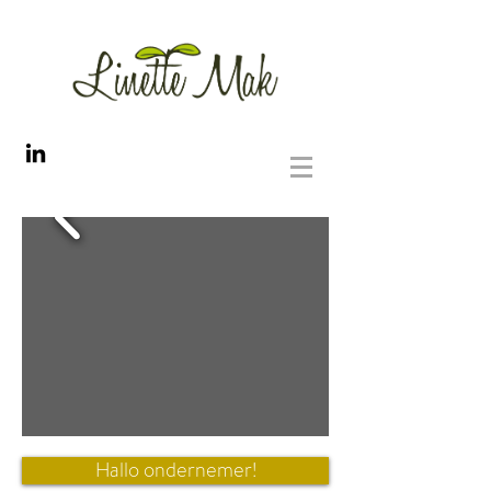
Hallo ondernemer!